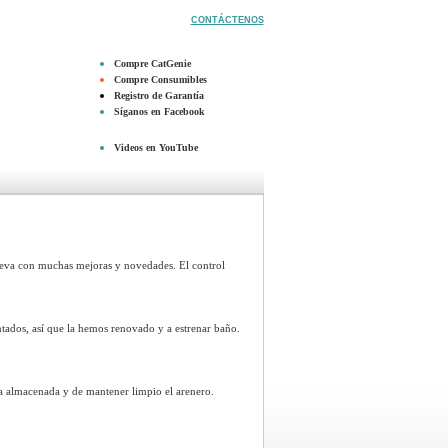
CONTÁCTENOS
Compre CatGenie
Compre Consumibles
Registro de Garantía
Síganos en Facebook
Videos en YouTube
eva con muchas mejoras y novedades. El control
tados, así que la hemos renovado y a estrenar baño.
a almacenada y de mantener limpio el arenero.